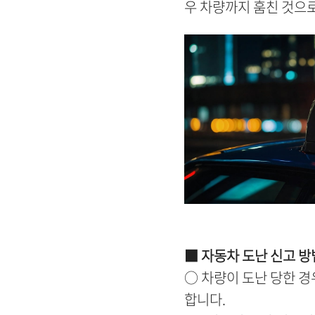
우 차량까지 훔친 것으로
■ 자동차 도난 신고 방
○ 차량이 도난 당한 
합니다.