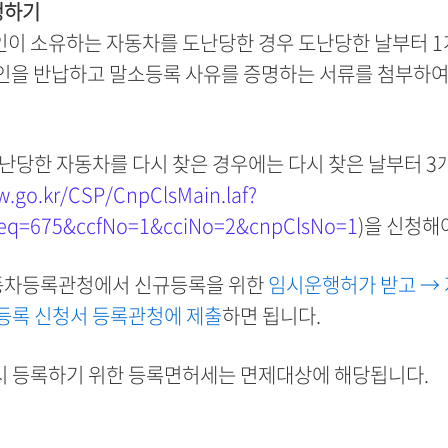
청하기
인이 소유하는 자동차를 도난당한 경우 도난당한 날부터 1
봉인을 반납하고 말소등록 사유를 증명하는 서류를 첨부하
도난당한 자동차를 다시 찾은 경우에는 다시 찾은 날부터 
w.go.kr/CSP/CnpClsMain.laf?
q=675&ccfNo=1&cciNo=2&cnpClsNo=1
)을 신청해
동차등록관청에서 신규등록을 위한
임시운행허가 받고 →
규등록 신청서 등록관청에 제출
하면 됩니다.
시 등록하기 위한 등록면허세는 면제대상에 해당됩니다.