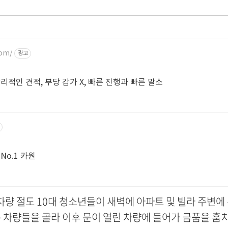
com/
광고
리적인 견적, 부당 감가 X, 빠른 진행과 빠른 말소
No.1 카원
차량 절도 10대 청소년들이 새벽에 아파트 및 빌라 주변에
 차량들을 골라 이후 문이 열린 차량에 들어가 금품을 훔치