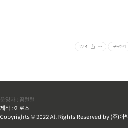
4
구독하기
운영자 : 땀털털
제작 : 아로스
Copyrights © 2022 All Rights Reserved by (주)아