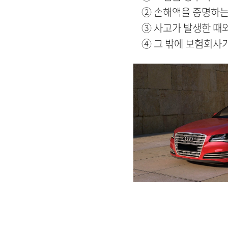
② 손해액을 증명하는 
③ 사고가 발생한 때와
④ 그 밖에 보험회사가