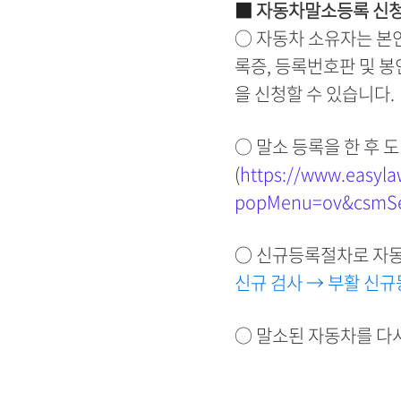
■
자동차말소등록 신
○ 자동차 소유자는 본
록증, 등록번호판 및 
을 신청할 수 있습니다.
○ 말소 등록을 한 후 
(
https://www.easyla
popMenu=ov&csmSe
○
신규등록절차로 자
신규 검사 → 부활 신
○ 말소된 자동차를 다