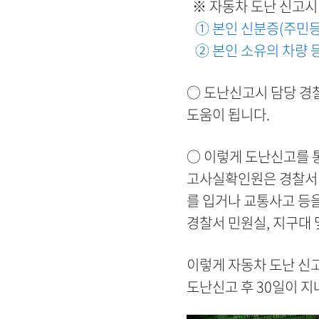
※ 자동차 도난 신고시
① 본인 신분증(주민
② 본인 소유의 차량 등
○ 도난신고시 담당 경찰
도움이 됩니다.
○ 이렇게 도난신고를
고사실확인원은 경찰서 
를 입거나 교통사고 등
경찰서 민원실, 지구대
이렇게 자동차 도난 신
도난신고 후 30일이 지