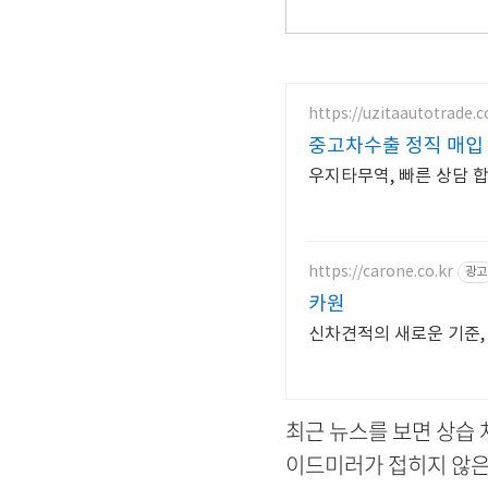
https://uzitaautotrade.
중고차수출 정직 매입
우지타무역, 빠른 상담 합
https://carone.co.kr
광고
카원
신차견적의 새로운 기준, 
최근 뉴스를 보면 상습 
이드미러가 접히지 않은