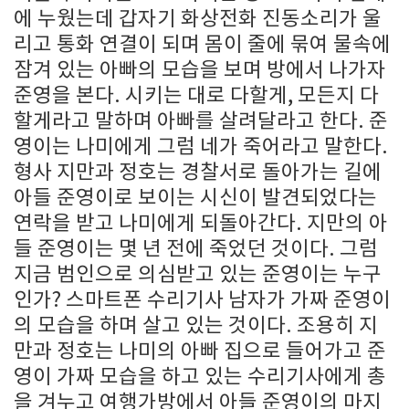
에 누웠는데 갑자기 화상전화 진동소리가 울
리고 통화 연결이 되며 몸이 줄에 묶여 물속에
잠겨 있는 아빠의 모습을 보며 방에서 나가자
준영을 본다. 시키는 대로 다할게, 모든지 다
할게라고 말하며 아빠를 살려달라고 한다. 준
영이는 나미에게 그럼 네가 죽어라고 말한다.
형사 지만과 정호는 경찰서로 돌아가는 길에
아들 준영이로 보이는 시신이 발견되었다는
연락을 받고 나미에게 되돌아간다. 지만의 아
들 준영이는 몇 년 전에 죽었던 것이다. 그럼
지금 범인으로 의심받고 있는 준영이는 누구
인가? 스마트폰 수리기사 남자가 가짜 준영이
의 모습을 하며 살고 있는 것이다. 조용히 지
만과 정호는 나미의 아빠 집으로 들어가고 준
영이 가짜 모습을 하고 있는 수리기사에게 총
을 겨누고 여행가방에서 아들 준영이의 마지