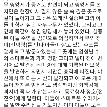
무 영양제가 증거로 발견이 되고 영양제를 본
지만은 현장에서 멀지 않은 숲 속 깊은 곳으로
걸어 들어가고 그곳은 오래전 실종된 그의 아
들과 함께 심은 자두나무가 있었다. 그리고 그
옆에 똑같이 생긴 영양제가 놓여 있었다. 실종
된 아들 준영을 범인으로 의심하면서 부인 정
미(전익령)를 만나 아들이 살고 있는 주소를
알게 되고 방문하였는데 그곳에는 엄청난 수
의 스마트폰과 가짜 명함 그리고 얼마 전에 변
사체로 발견된 은미경에 대해 기록된 메모장
을 발견하게 되면서 지만은 충격에 빠진다. 야
산에서 또 다른 시신이 발견되고 이 모든 게 아
들이 저지른 범죄라고 생각하지만 죄책감에
빠지며 꼭 내가 잡는다라고 동료형사 정호(전
진오)에게 말한다. 아들이 스마트폰 수리기사
로 일한 수리점을 가보지만 이미 아들이 모든