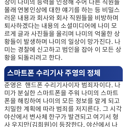
장이 나미의 능력을 인정해 주어 다른 직원들
몰래 연봉인상에 대한 얘기를 하는 등 비밀스
러운 내용과 회사와 회사 직원들을 비방하며
퇴사하겠다는 내용의 소셜미디어에 나미 모
르게 글과 사진들을 올리며 나미의 억울한 상
황들이 발생하며 나미의 일상이 망가진다. 나
미는 경찰에 신고하고 범인을 잡아 이 모든 상
황을 되돌리려고 한다.
스마트폰 수리기사 주영의 정체
준영은 핸드폰 수리기사이자 범죄자이다. 나
미가 분실한 스마트폰을 주워 나미의 스마트
폰을 해킹하여 나미의 모든 정보를 알게 되고
치밀한 계획에 따라 범죄를 저지른다. 그 시각
야산에서 변사체 한구가 발견되고 여기서 형
사 우지만(김희원)이 등장한다. 야산에서 나