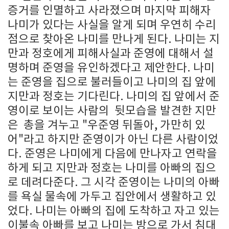
증거를 인멸하고 사라졌으며 마지막 피해자
나미가 있다는 사실을 알게 되며 우연히 수리
점으로 찾아온 나미를 만나게 된다. 나미는 지
만과 정호에게 피해사실과 준영에 대해서 설
명하며 준영을 유인하겠다고 제안한다. 나미
는 준영을 집으로 불러들이고 나미의 집 앞에
지만과 정호는 기다린다. 나미의 집 앞에서 준
영이로 보이는 사람의 뒷모습을 발견한 지만
은 총을 겨누고 "우준영 뒤돌아, 가만히 있
어"라고 하지만 준영이가 아닌 다른 사람이었
다. 준영은 나미에게 다음에 만나자고 연락을
하게 되고 지만과 정호는 나미를 아빠의 집으
로 데려다준다. 그 시각 준영이는 나미의 아빠
를 욕실 물속에 가두고 집안에서 생활하고 있
었다. 나미는 아빠의 집에 도착하고 자고 있는
이불속 아빠를 보고 나미는 방으로 가서 침대