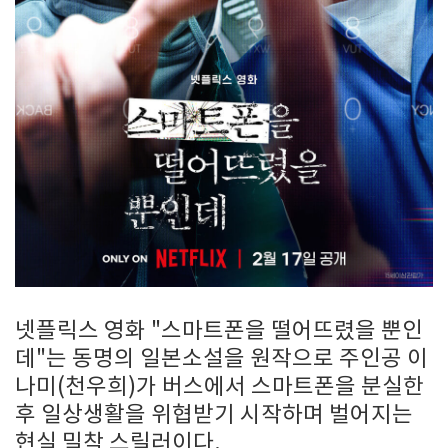
넷플릭스 영화 "스마트폰을 떨어뜨렸을 뿐인
데"는 동명의 일본소설을 원작으로 주인공 이
나미(천우희)가 버스에서 스마트폰을 분실한
후 일상생활을 위협받기 시작하며 벌어지는
현실 밀착 스릴러이다.