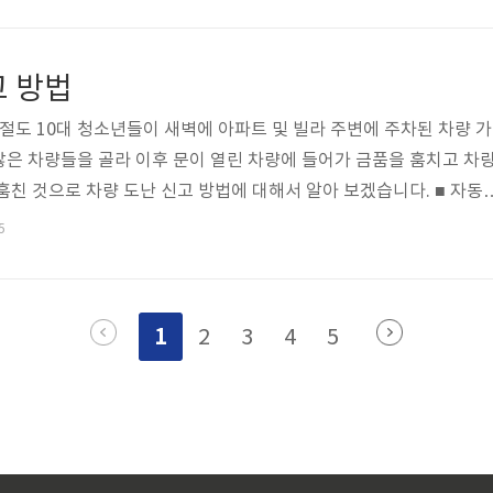
댑싸리 공원 크기가 너무 크고 3만 제곱미터(9천 평), 무려 축구장 11
조성된 산책길을 걸으며 사진도 찍고 여유롭게 한 바퀴 돌아보면 1시
니다. ○ 참고로 가을을 알리는 댑싸리는 선조들이 마당을 쓰는 로 사용
고 방법
임진강 댑싸리 공원 ..
 절도 10대 청소년들이 새벽에 아파트 및 빌라 주변에 주차된 차량 가
은 차량들을 골라 이후 문이 열린 차량에 들어가 금품을 훔치고 차
훔친 것으로 차량 도난 신고 방법에 대해서 알아 보겠습니다. ■ 자동
도난 당한 경우 관할 거주지의 관할경찰서 방문하거나 가까운 지구대, 
5
. ※ 자동차 도난 신고시 필요한 서류 ① 본인 신분증(주민등록증
 차량 등록증(차량 소유권을 증명하는 서류, 차량 정보 확인시 필수
찰관에게 도난당한 차량의 상태, 발생 시간 및 장소 등 상세하게 설명
1
2
3
4
5