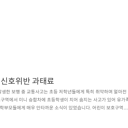
 신호위반 과태료
발생한 보행 중 교통사고는 초등 저학년들에게 특히 취약하며 얼마전
구역에서 미니 승합차에 초등학생이 치어 숨지는 사고가 있어 유가
둔 학부모들에게 매우 안타까운 소식이 있었습니다. 어린이 보호구역은
. 멀리서도 노란색이 보이면 어린이 보호구역임을 알아차릴 수 있을
상이 되어 있습니다. 1939년 미국 프랭크 박사가 아침, 저녁에도 가